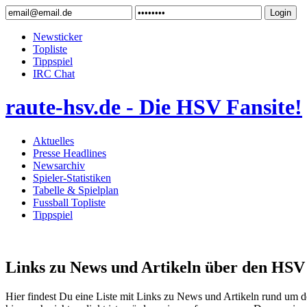
Newsticker
Topliste
Tippspiel
IRC Chat
raute-hsv.de - Die HSV Fansite!
Aktuelles
Presse Headlines
Newsarchiv
Spieler-Statistiken
Tabelle & Spielplan
Fussball Topliste
Tippspiel
Links zu News und Artikeln über den HSV 
Hier findest Du eine Liste mit Links zu News und Artikeln rund um 