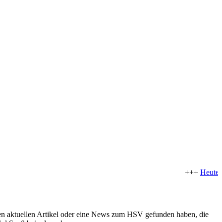
+++
Heute st
nen aktuellen Artikel oder eine News zum HSV gefunden haben, die