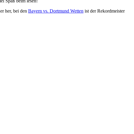
iel Spaß beim lesen!
r her, bei den
Bayern vs. Dortmund Wetten
ist der Rekordmeister