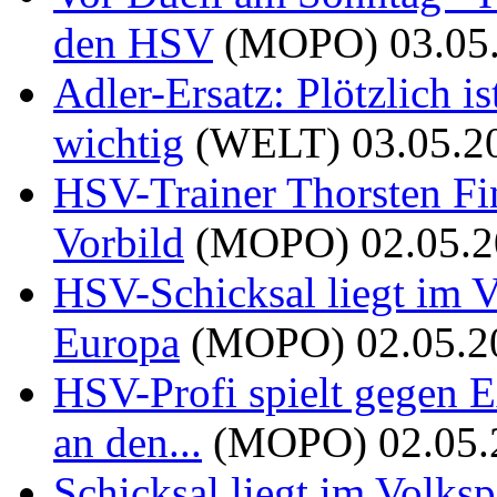
den HSV
(MOPO)
03.05
Adler-Ersatz: Plötzlich 
wichtig
(WELT)
03.05.2
HSV-Trainer Thorsten Fin
Vorbild
(MOPO)
02.05.
HSV-Schicksal liegt im 
Europa
(MOPO)
02.05.2
HSV-Profi spielt gegen E
an den...
(MOPO)
02.05
Schicksal liegt im Volk