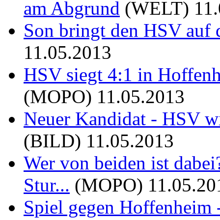
am Abgrund
(WELT)
11
Son bringt den HSV auf d
11.05.2013
HSV siegt 4:1 in Hoffenh
(MOPO)
11.05.2013
Neuer Kandidat - HSV wi
(BILD)
11.05.2013
Wer von beiden ist dabei
Stur...
(MOPO)
11.05.20
Spiel gegen Hoffenheim -