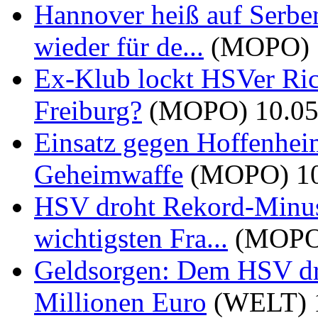
Hannover heiß auf Serbe
wieder für de...
(MOPO)
Ex-Klub lockt HSVer Rich
Freiburg?
(MOPO)
10.0
Einsatz gegen Hoffenheim
Geheimwaffe
(MOPO)
1
HSV droht Rekord-Minus
wichtigsten Fra...
(MOPO
Geldsorgen: Dem HSV dr
Millionen Euro
(WELT)