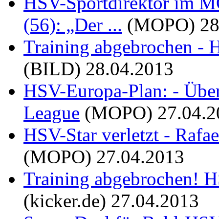
HSV-Sportdirektor im M
(56): „Der ...
(MOPO)
28
Training abgebrochen - H
(BILD)
28.04.2013
HSV-Europa-Plan: - Über
League
(MOPO)
27.04.2
HSV-Star verletzt - Rafae
(MOPO)
27.04.2013
Training abgebrochen! H
(kicker.de)
27.04.2013