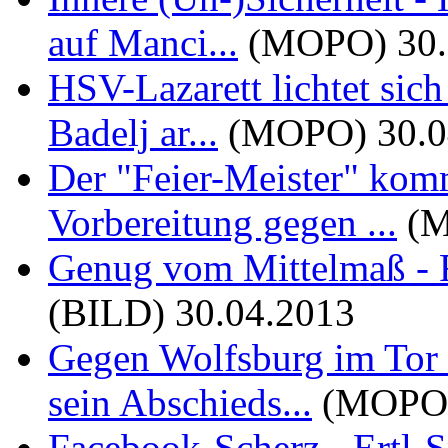
auf Manci...
(MOPO)
30
HSV-Lazarett lichtet sich
Badelj ar...
(MOPO)
30.
Der "Feier-Meister" komm
Vorbereitung gegen ...
(
Genug vom Mittelmaß - 
(BILD)
30.04.2013
Gegen Wolfsburg im Tor
sein Abschieds...
(MOPO
Facebook-Scherz - Ertl-S