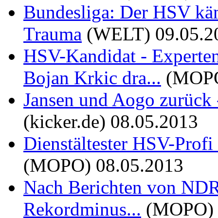
Bundesliga: Der HSV käm
Trauma
(WELT)
09.05.2
HSV-Kandidat - Experten
Bojan Krkic dra...
(MOP
Jansen und Aogo zurück 
(kicker.de)
08.05.2013
Dienstältester HSV-Profi
(MOPO)
08.05.2013
Nach Berichten von NDR 
Rekordminus...
(MOPO)