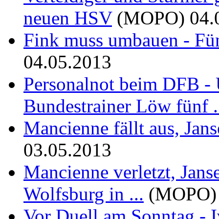
neuen HSV
(MOPO)
04.
Fink muss umbauen - Fün
04.05.2013
Personalnot beim DFB -
Bundestrainer Löw fünf .
Mancienne fällt aus, Jan
03.05.2013
Mancienne verletzt, Jans
Wolfsburg in ...
(MOPO)
Vor Duell am Sonntag - I