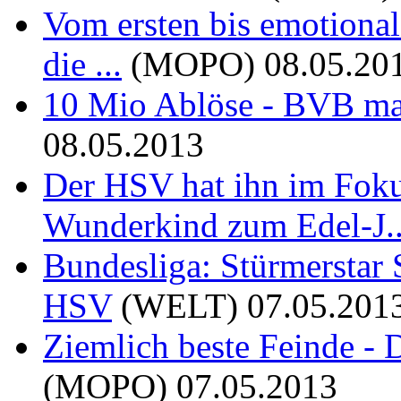
Vom ersten bis emotional
die ...
(MOPO)
08.05.20
10 Mio Ablöse - BVB ma
08.05.2013
Der HSV hat ihn im Foku
Wunderkind zum Edel-J..
Bundesliga: Stürmerstar
HSV
(WELT)
07.05.201
Ziemlich beste Feinde - 
(MOPO)
07.05.2013