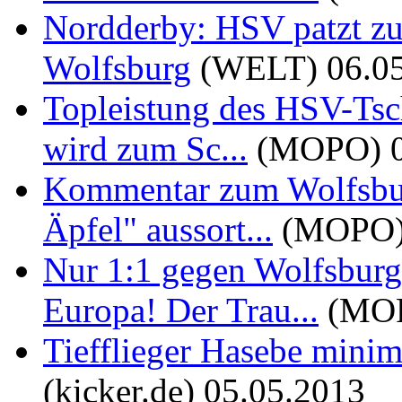
Nordderby: HSV patzt z
Wolfsburg
(WELT)
06.0
Topleistung des HSV-Tsc
wird zum Sc...
(MOPO)
Kommentar zum Wolfsburg
Äpfel" aussort...
(MOPO
Nur 1:1 gegen Wolfsburg
Europa! Der Trau...
(MO
Tiefflieger Hasebe mini
(kicker.de)
05.05.2013