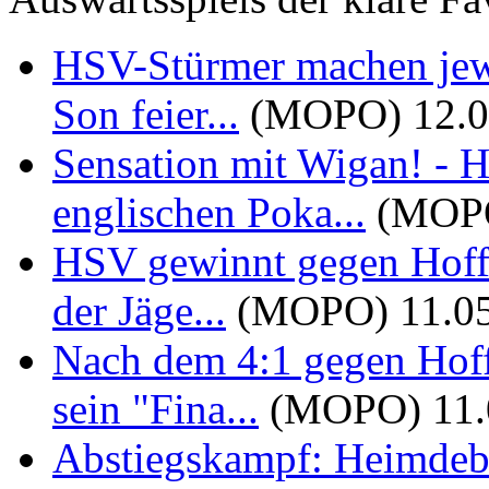
HSV-Stürmer machen jewe
Son feier...
(MOPO)
12.
Sensation mit Wigan! - 
englischen Poka...
(MOP
HSV gewinnt gegen Hoffen
der Jäge...
(MOPO)
11.0
Nach dem 4:1 gegen Hoff
sein "Fina...
(MOPO)
11
Abstiegskampf: Heimdeb