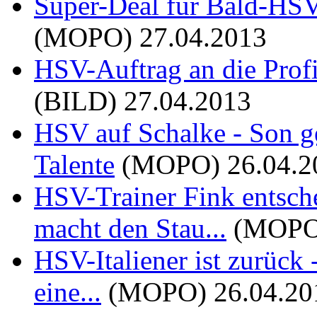
Super-Deal für Bald-HSV
(MOPO)
27.04.2013
HSV-Auftrag an die Profi
(BILD)
27.04.2013
HSV auf Schalke - Son ge
Talente
(MOPO)
26.04.2
HSV-Trainer Fink entsche
macht den Stau...
(MOPO
HSV-Italiener ist zurück 
eine...
(MOPO)
26.04.20