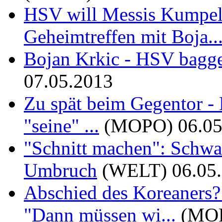
HSV will Messis Kumpel 
Geheimtreffen mit Boja..
Bojan Krkic - HSV bagge
07.05.2013
Zu spät beim Gegentor -
"seine" ...
(MOPO)
06.0
"Schnitt machen": Schwa
Umbruch
(WELT)
06.05
Abschied des Koreaners?
"Dann müssen wi...
(MO