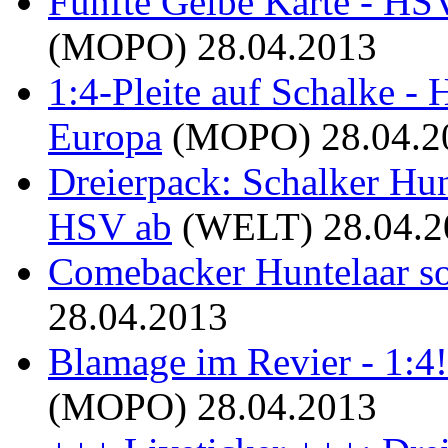
Fünfte Gelbe Karte - HSV
(MOPO)
28.04.2013
1:4-Pleite auf Schalke 
Europa
(MOPO)
28.04.2
Dreierpack: Schalker Hu
HSV ab
(WELT)
28.04.
Comebacker Huntelaar sor
28.04.2013
Blamage im Revier - 1:4
(MOPO)
28.04.2013