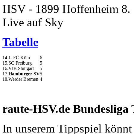
HSV - 1899 Hoffenheim
8.
Live auf Sky
Tabelle
14.
1. FC Köln
6
15.
SC Freiburg
5
16.
VfB Stuttgart
5
17.
Hamburger SV
5
18.
Werder Bremen
4
raute-HSV.de Bundesliga 
In unserem Tippspiel könnt