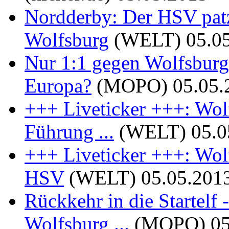
Nordderby: Der HSV pat
Wolfsburg
(WELT)
05.0
Nur 1:1 gegen Wolfsburg 
Europa?
(MOPO)
05.05.
+++ Liveticker +++: Wol
Führung ...
(WELT)
05.0
+++ Liveticker +++: Wolfs
HSV
(WELT)
05.05.201
Rückkehr in die Startelf
Wolfsburg ...
(MOPO)
05