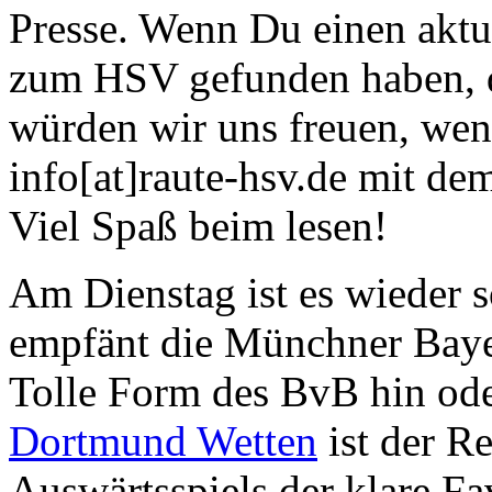
Presse. Wenn Du einen aktu
zum HSV gefunden haben, die
würden wir uns freuen, wen
info[at]raute-hsv.de mit de
Viel Spaß beim lesen!
Am Dienstag ist es wieder 
empfänt die Münchner Baye
Tolle Form des BvB hin ode
Dortmund Wetten
ist der Re
Auswärtsspiels der klare Fav