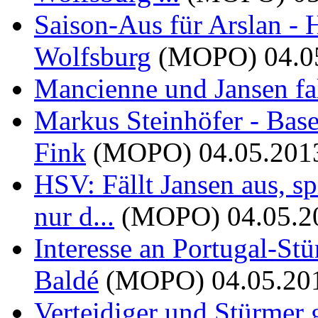
Saison-Aus für Arslan -
Wolfsburg
(MOPO)
04.0
Mancienne und Jansen fa
Markus Steinhöfer - Bas
Fink
(MOPO)
04.05.201
HSV: Fällt Jansen aus, s
nur d...
(MOPO)
04.05.2
Interesse an Portugal-St
Baldé
(MOPO)
04.05.20
Verteidiger und Stürmer 