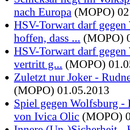
nach Europa
(MOPO)
02
HSV-Torwart darf gegen 
hoffen, dass ...
(MOPO)
HSV-Torwart darf gegen 
vertritt g...
(MOPO)
01.0
Zuletzt nur Joker - Rud
(MOPO)
01.05.2013
Spiel gegen Wolfsburg 
von Ivica Olic
(MOPO)
Innere (Un-)Sicherheit - 