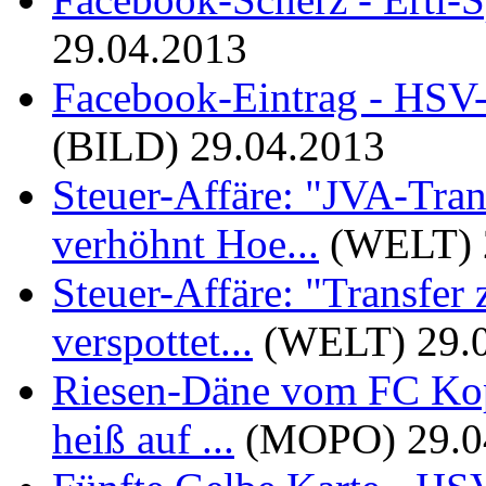
29.04.2013
Facebook-Eintrag - HSV-
(BILD)
29.04.2013
Steuer-Affäre: "JVA-Tran
verhöhnt Hoe...
(WELT)
Steuer-Affäre: "Transfer
verspottet...
(WELT)
29.
Riesen-Däne vom FC Kope
heiß auf ...
(MOPO)
29.0