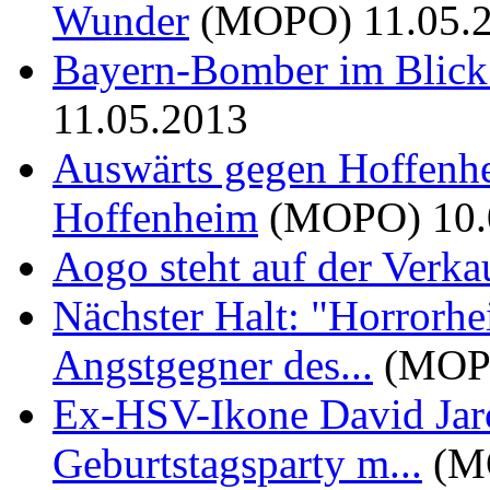
Wunder
(MOPO)
11.05.
Bayern-Bomber im Blick 
11.05.2013
Auswärts gegen Hoffenh
Hoffenheim
(MOPO)
10
Aogo steht auf der Verkau
Nächster Halt: "Horrorhe
Angstgegner des...
(MOP
Ex-HSV-Ikone David Jarol
Geburtstagsparty m...
(M