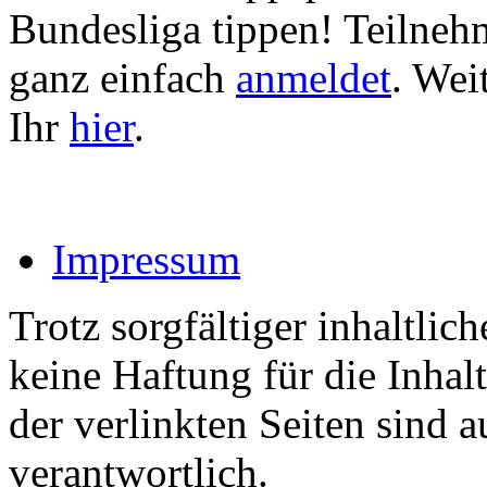
Bundesliga tippen! Teilneh
ganz einfach
anmeldet
. Wei
Ihr
hier
.
Impressum
Trotz sorgfältiger inhaltli
keine Haftung für die Inhalt
der verlinkten Seiten sind a
verantwortlich.