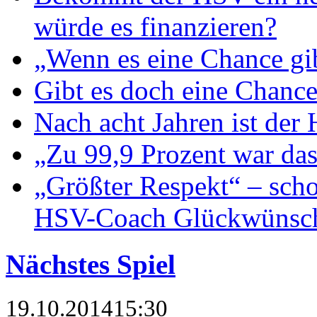
würde es finanzieren?
„Wenn es eine Chance gib
Gibt es doch eine Chance
Nach acht Jahren ist der
„Zu 99,9 Prozent war da
„Größter Respekt“ – scho
HSV-Coach Glückwünsch
Nächstes Spiel
19.10.2014
15:30