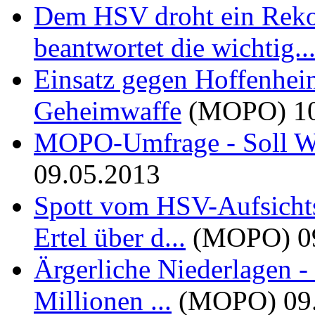
Dem HSV droht ein Rek
beantwortet die wichtig..
Einsatz gegen Hoffenheim
Geheimwaffe
(MOPO)
1
MOPO-Umfrage - Soll We
09.05.2013
Spott vom HSV-Aufsichts
Ertel über d...
(MOPO)
0
Ärgerliche Niederlagen -
Millionen ...
(MOPO)
09