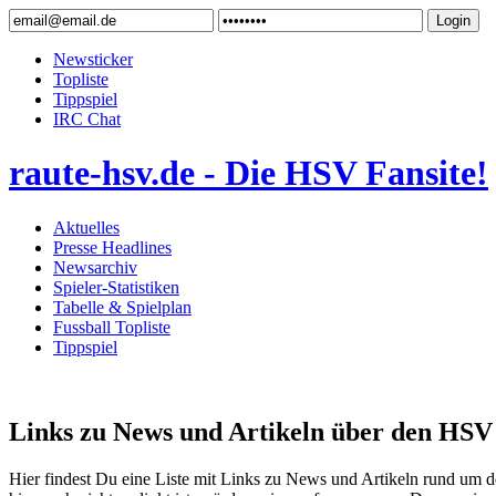
Newsticker
Topliste
Tippspiel
IRC Chat
raute-hsv.de - Die HSV Fansite!
Aktuelles
Presse Headlines
Newsarchiv
Spieler-Statistiken
Tabelle & Spielplan
Fussball Topliste
Tippspiel
Links zu News und Artikeln über den HSV 
Hier findest Du eine Liste mit Links zu News und Artikeln rund um 