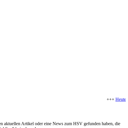
+++
Heute st
nen aktuellen Artikel oder eine News zum HSV gefunden haben, die