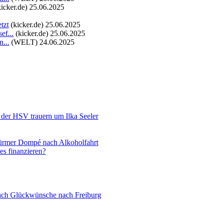
kicker.de)
25.06.2025
tzt
(kicker.de)
25.06.2025
ef...
(kicker.de)
25.06.2025
...
(WELT)
24.06.2025
 der HSV trauern um Ilka Seeler
türmer Dompé nach Alkoholfahrt
s finanzieren?
oach Glückwünsche nach Freiburg