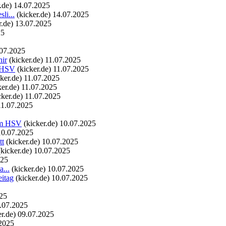
.de)
14.07.2025
li...
(kicker.de)
14.07.2025
r.de)
13.07.2025
25
07.2025
ir
(kicker.de)
11.07.2025
m HSV
(kicker.de)
11.07.2025
cker.de)
11.07.2025
ker.de)
11.07.2025
cker.de)
11.07.2025
11.07.2025
zum HSV
(kicker.de)
10.07.2025
10.07.2025
tt
(kicker.de)
10.07.2025
(kicker.de)
10.07.2025
025
...
(kicker.de)
10.07.2025
eitag
(kicker.de)
10.07.2025
25
.07.2025
er.de)
09.07.2025
2025